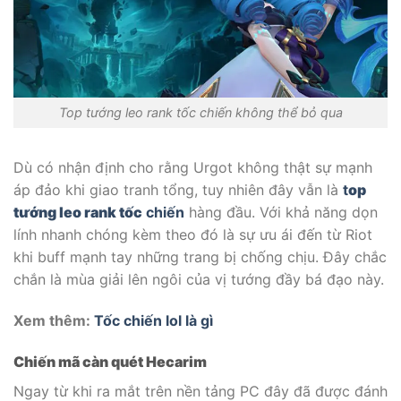
Top tướng leo rank tốc chiến không thể bỏ qua
Dù có nhận định cho rằng Urgot không thật sự mạnh
áp đảo khi giao tranh tổng, tuy nhiên đây vẫn là
t
op
tướng leo rank tốc
chiến
hàng đầu. Với khả năng dọn
lính nhanh chóng kèm theo đó là sự ưu ái đến từ Riot
khi buff mạnh tay những trang bị chống chịu. Đây chắc
chắn là mùa giải lên ngôi của vị tướng đầy bá đạo này.
Xem thêm:
Tốc chiến lol là gì
Chiến mã càn quét Hecarim
Ngay từ khi ra mắt trên nền tảng PC đây đã được đánh