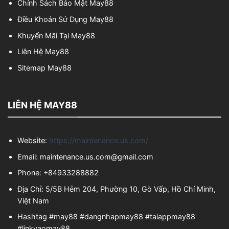
Chính Sách Bảo Mật May88
Điều Khoản Sử Dụng May88
Khuyến Mãi Tại May88
Liên Hệ May88
Sitemap May88
LIÊN HỆ MAY88
Website:
https://maintenance.us.com/
Email:
maintenance.us.com@gmail.com
Phone: +84
933288882
Địa Chỉ:
5/5B Hẻm 204, Phường 10, Gò Vấp, Hồ Chí Minh,
Việt Nam
Hashtag #may88 #dangnhapmay88 #taiappmay88
#linkvaomay88