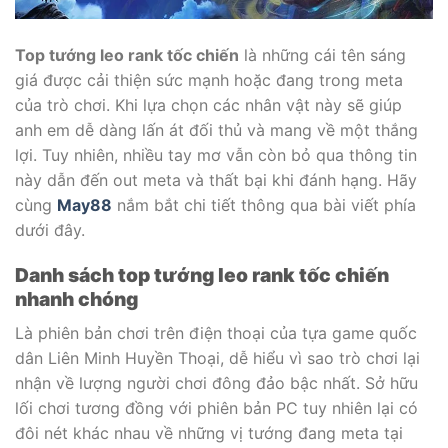
Top tướng leo rank tốc chiến
là những cái tên sáng
giá được cải thiện sức mạnh hoặc đang trong meta
của trò chơi. Khi lựa chọn các nhân vật này sẽ giúp
anh em dễ dàng lấn át đối thủ và mang về một thắng
lợi. Tuy nhiên, nhiều tay mơ vẫn còn bỏ qua thông tin
này dẫn đến out meta và thất bại khi đánh hạng. Hãy
cùng
May88
nắm bắt chi tiết thông qua bài viết phía
dưới đây.
Danh sách top tướng leo rank tốc chiến
nhanh chóng
Là phiên bản chơi trên điện thoại của tựa game quốc
dân Liên Minh Huyền Thoại, dễ hiểu vì sao trò chơi lại
nhận về lượng người chơi đông đảo bậc nhất. Sở hữu
lối chơi tương đồng với phiên bản PC tuy nhiên lại có
đôi nét khác nhau về những vị tướng đang meta tại