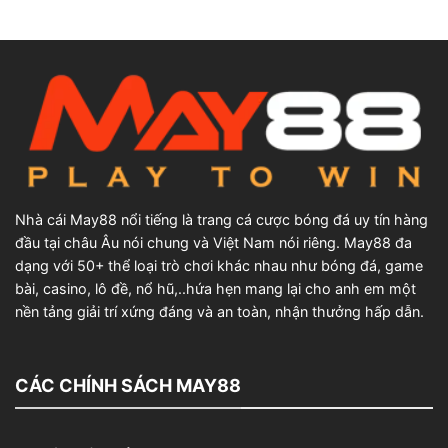
Nhà cái May88 nổi tiếng là trang cá cược bóng đá uy tín hàng
đầu tại châu Âu nói chung và Việt Nam nói riêng. May88 đa
dạng với 50+ thể loại trò chơi khác nhau như bóng đá, game
bài, casino, lô đề, nổ hũ,..hứa hẹn mang lại cho anh em một
nền tảng giải trí xứng đáng và an toàn, nhận thưởng hấp dẫn.
CÁC CHÍNH SÁCH MAY88