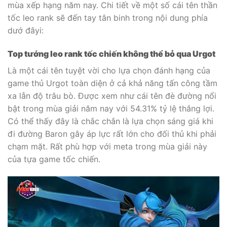
mùa xếp hạng năm nay. Chi tiết về một số cái tên thần
tốc leo rank sẽ đến tay tân binh trong nội dung phía
dướ đâyi:
Top tướng leo rank tốc chiến không thể bỏ qua Urgot
Là một cái tên tuyệt vời cho lựa chọn đánh hạng của
game thủ Urgot toàn diện ở cả khả năng tấn công tầm
xa lẫn độ trâu bò. Được xem như cái tên đè đường nổi
bật trong mùa giải năm nay với 54.31% tỷ lệ thắng lợi.
Có thể thấy đây là chắc chắn là lựa chọn sáng giá khi
đi đường Baron gây áp lực rất lớn cho đối thủ khi phải
chạm mặt. Rất phù hợp với meta trong mùa giải này
của tựa game tốc chiến.