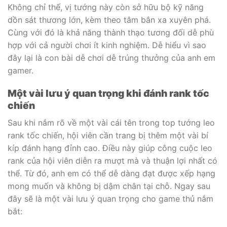
Không chỉ thế, vị tướng này còn sở hữu bộ kỹ năng
dồn sát thương lớn, kèm theo tâm bắn xa xuyên phá.
Cùng với đó là khả năng thành thạo tương đối dễ phù
hợp với cả người chơi ít kinh nghiệm. Dễ hiểu vì sao
đây lại là con bài dễ chơi dễ trúng thưởng của anh em
gamer.
Một vài lưu ý quan trọng khi đánh rank tốc
chiến
Sau khi nắm rõ về một vài cái tên trong top tướng leo
rank tốc chiến, hội viên cần trang bị thêm một vài bí
kíp đánh hạng đỉnh cao. Điều này giúp công cuộc leo
rank của hội viên diễn ra mượt mà và thuận lợi nhất có
thể. Từ đó, anh em có thể dễ dàng đạt được xếp hạng
mong muốn và không bị dậm chân tại chỗ. Ngay sau
đây sẽ là một vài lưu ý quan trọng cho game thủ nắm
bắt: