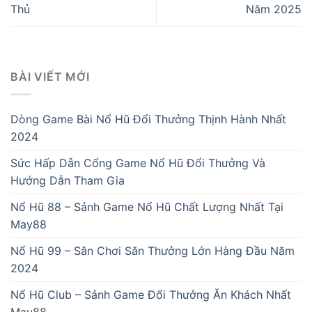
Thủ
Năm 2025
BÀI VIẾT MỚI
Dòng Game Bài Nổ Hũ Đổi Thưởng Thịnh Hành Nhất
2024
Sức Hấp Dẫn Cổng Game Nổ Hũ Đổi Thưởng Và
Hướng Dẫn Tham Gia
Nổ Hũ 88 – Sảnh Game Nổ Hũ Chất Lượng Nhất Tại
May88
Nổ Hũ 99 – Sân Chơi Săn Thưởng Lớn Hàng Đầu Năm
2024
Nổ Hũ Club – Sảnh Game Đổi Thưởng Ăn Khách Nhất
May88