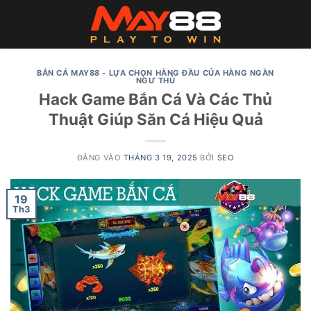
Bỏ
qua
nội
dung
BẮN CÁ MAY88 - LỰA CHỌN HÀNG ĐẦU CỦA HÀNG NGÀN
NGƯ THỦ
Hack Game Bắn Cá Và Các Thủ
Thuật Giúp Săn Cá Hiệu Quả
ĐĂNG VÀO
THÁNG 3 19, 2025
BỞI
SEO
19
Th3