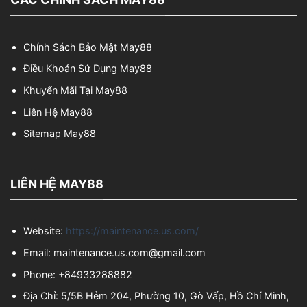
Chính Sách Bảo Mật May88
Điều Khoản Sử Dụng May88
Khuyến Mãi Tại May88
Liên Hệ May88
Sitemap May88
LIÊN HỆ MAY88
Website:
https://maintenance.us.com/
Email:
maintenance.us.com@gmail.com
Phone: +84
933288882
Địa Chỉ:
5/5B Hẻm 204, Phường 10, Gò Vấp, Hồ Chí Minh,