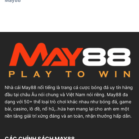
Nhà cái May88 nổi tiếng là trang cá cược bóng đá uy tín hàng
đầu tại châu Âu nói chung và Việt Nam nói riêng. May88 đa
dạng với 50+ thể loại trò chơi khác nhau như bóng đá, game
bài, casino, lô đề, nổ hũ,..hứa hẹn mang lại cho anh em một
nền tảng giải trí xứng đáng và an toàn, nhận thưởng hấp dẫn.
CÁC CHÍNH SÁCH MAY88