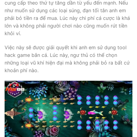
cung cấp theo thứ tự tăng dần từ yếu đến mạnh. Nếu
như muốn sử dụng các loại súng, đạn tối tân anh em
phải bỏ tiền ra để mua. Lúc này chi phí cá cược là khá
lớn và không phải người chơi nào cũng muốn rút tiền
khỏi ví.
Việc này sẽ được giải quyết khi anh em sử dụng tool
hack game bắn cá. Lúc này, ngư thủ có thể chọn
những loại vũ khí hiện đại mà không phải bỏ ra bất cứ
khoản phí nào.