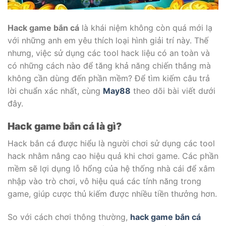
Hack game bắn cá
là khái niệm không còn quá mới lạ
với những anh em yêu thích loại hình giải trí này. Thế
nhưng, việc sử dụng các tool hack liệu có an toàn và
có những cách nào để tăng khả năng chiến thắng mà
không cần dùng đến phần mềm? Để tìm kiếm câu trả
lời chuẩn xác nhất, cùng
May88
theo dõi bài viết dưới
đây.
Hack game bắn cá là gì?
Hack bắn cá được hiểu là người chơi sử dụng các tool
hack nhằm nâng cao hiệu quả khi chơi game. Các phần
mềm sẽ lợi dụng lỗ hổng của hệ thống nhà cái để xâm
nhập vào trò chơi, vô hiệu quá các tính năng trong
game, giúp cược thủ kiếm được nhiều tiền thưởng hơn.
So với cách chơi thông thường,
hack game bắn cá