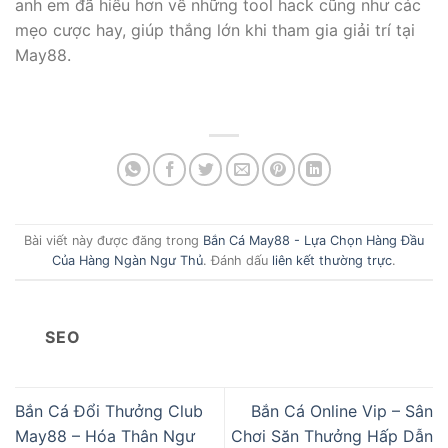
anh em đã hiểu hơn về những tool hack cũng như các
mẹo cược hay, giúp thắng lớn khi tham gia giải trí tại
May88.
Bài viết này được đăng trong
Bắn Cá May88 - Lựa Chọn Hàng Đầu
Của Hàng Ngàn Ngư Thủ
. Đánh dấu
liên kết thường trực
.
SEO
Bắn Cá Đổi Thưởng Club
Bắn Cá Online Vip – Sân
May88 – Hóa Thân Ngư
Chơi Săn Thưởng Hấp Dẫn