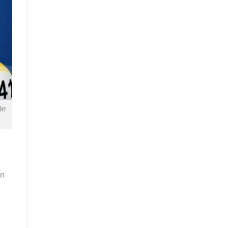
ền
ến