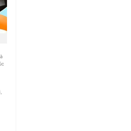
hà
úc
,