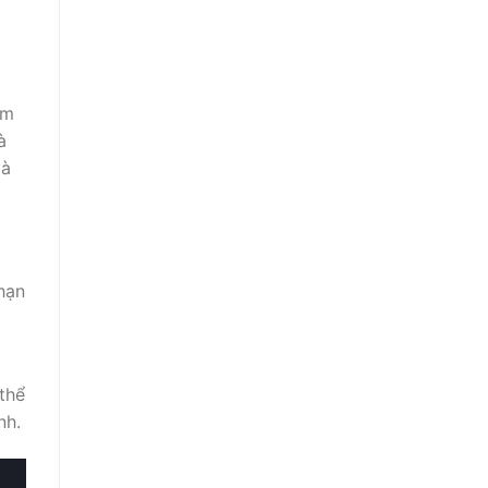
ểm
à
và
hạn
thể
nh.