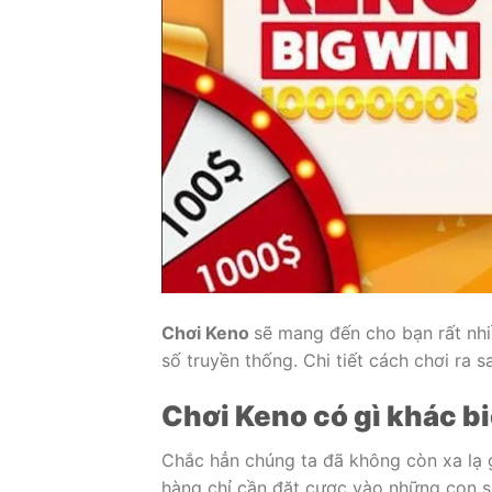
Chơi Keno
sẽ mang đến cho bạn rất nhiề
số truyền thống. Chi tiết cách chơi ra 
Chơi Keno có gì khác bi
Chắc hẳn chúng ta đã không còn xa lạ g
hàng chỉ cần đặt cược vào những con s