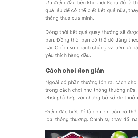
Ưu điểm đầu tiên khi chơi Keno đó là t
quá lâu để có thể biết kết quả nữa, th
thắng thua của mình.
Đồng thời kết quả quay thưởng sẽ được
bán. Đồng thời bạn có thể dễ dàng theo
cái. Chính sự nhanh chóng và tiện lợi 
yêu thích hàng đầu.
Cách chơi đơn giản
Ngoài có phần thưởng lớn ra, cách chơi
trong cách chơi như thông thường nữa,
chơi phù hợp với những bộ số dự thư
Điểm đặc biệt đó là anh em còn có thể 
loại thông thường. Chính sự thay đổi n