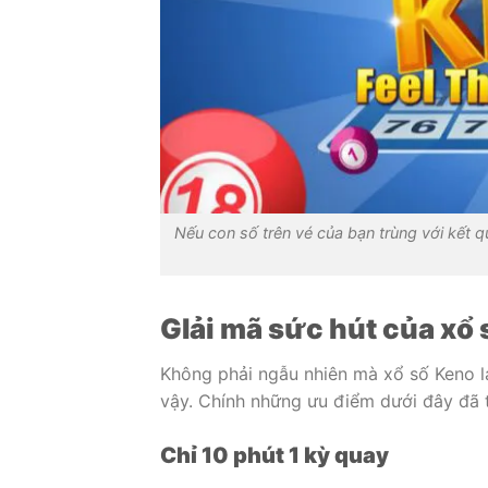
Nếu con số trên vé của bạn trùng với kết q
GIải mã sức hút của xổ
Không phải ngẫu nhiên mà xổ số Keno l
vậy. Chính những ưu điểm dưới đây đã 
Chỉ 10 phút 1 kỳ quay