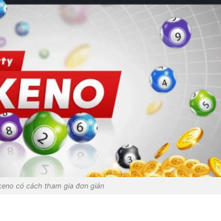
keno có cách tham gia đơn giản