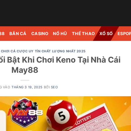
88
BẮN CÁ
CASINO
NỔ HŨ
THỂ THAO
XỔ SỐ
ESPO
 CHƠI CÁ CƯỢC UY TÍN CHẤT LƯỢNG NHẤT 2025
 Bật Khi Chơi Keno Tại Nhà Cái
May88
G VÀO
THÁNG 3 19, 2025
BỞI
SEO